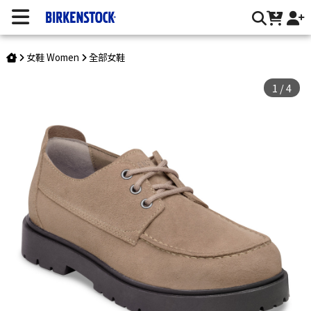
Highwood Moc Low/反毛皮 | 台灣勃肯官方網站
女鞋 Women
全部女鞋
1
/
4