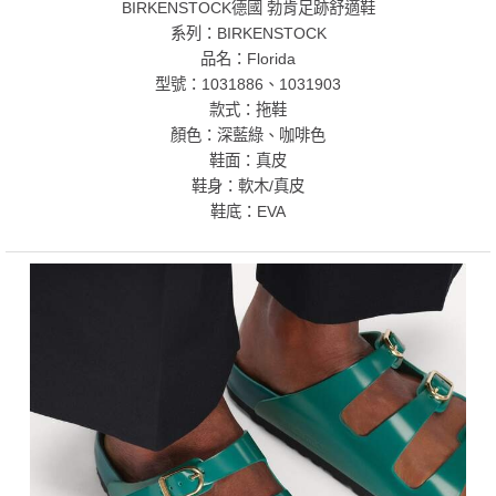
BIRKENSTOCK德國 勃肯足跡舒適鞋
系列：BIRKENSTOCK
品名：Florida
型號：1031886、1031903
款式：拖鞋
顏色：深藍綠、咖啡色
鞋面：真皮
鞋身：軟木/真皮
鞋底：EVA