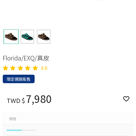
Florida/EXQ/真皮
4.6
限定通路販售
7,980
TWD $
規格