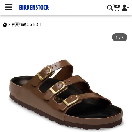
Florida/EXQ/真皮 | 台灣勃肯官方網站
春夏精選 SS EDIT
1
/
3