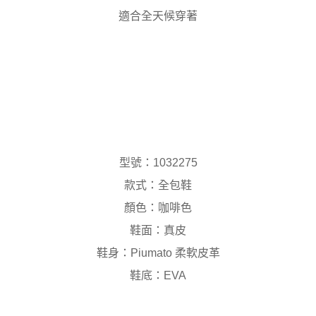
適合全天候穿著
型號：1032275
款式：全包鞋
顏色：咖啡色
鞋面：真皮
鞋身：Piumato 柔軟皮革
鞋底：EVA
僅剩2件，即將售完！