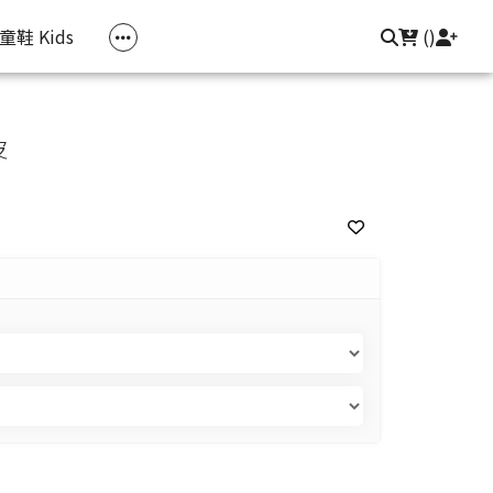
常見問題
聯繫我們
登入/註冊
童鞋 Kids
(
)
皮