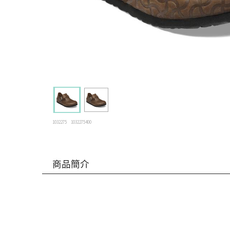
1032275
1032275400
商品簡介