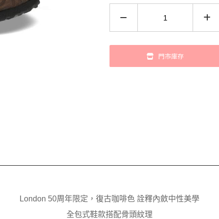
門市庫存
London 50周年限定，復古咖啡色 詮釋內斂中性美學
全包式鞋款搭配骨頭紋理