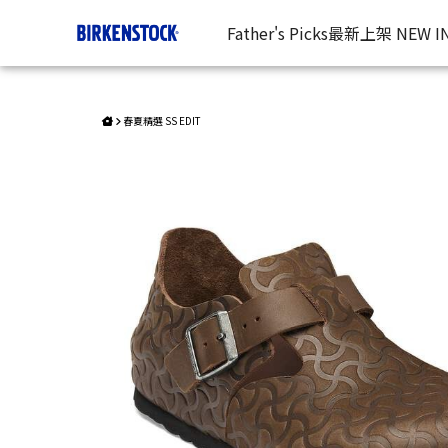
周年限定款-London / 真皮 | 台灣勃肯官方網站
Father's Picks
最新上架 NEW I
春夏精選 SS EDIT