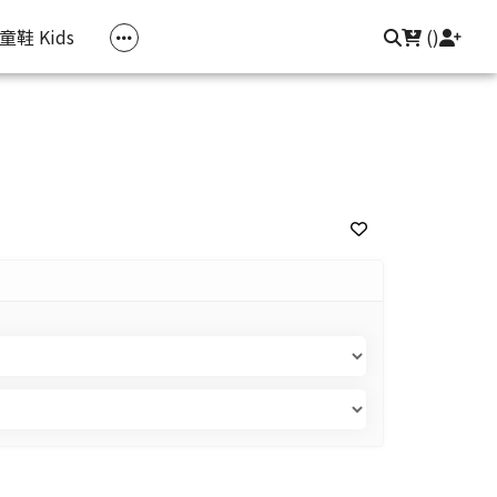
常見問題
聯繫我們
登入/註冊
童鞋 Kids
(
)