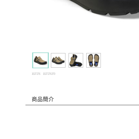
1027276
1027276370
商品簡介