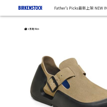
Reykjavik/反毛皮 | 台灣勃肯官方網站
Father's Picks
最新上架 NEW I
男鞋 Men