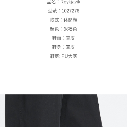
品名：Reykjavik
型號：1027276
款式：休閒鞋
顏色：米褐色
鞋面：真皮
鞋身：真皮
鞋底: PU大底
僅剩2件，即將售完！