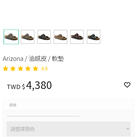
Arizona / 油感皮 / 軟墊
4.6
4,380
TWD $
規格