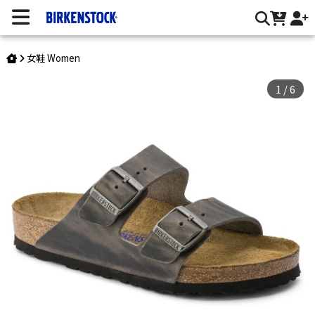
Arizona / 油感皮 / 軟墊 | 台灣勃肯官方網站
女鞋 Women
1
/
6