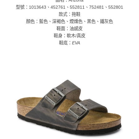
品名：Arizona
型號：1013643、452761、552811、752481、552801
款式：拖鞋
顏色：藍色、深褐色、煙燻色、黑色、鐵灰色
鞋面：油感皮
鞋身：軟木/真皮
鞋底：
EVA