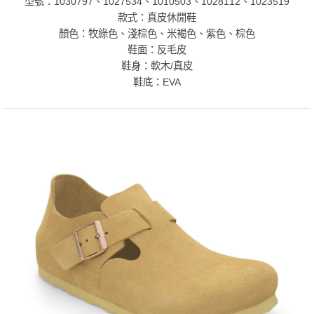
型號：1030797、1027534、1010503、1028112、1023519
款式：真皮休閒鞋
顏色：牧綠色、淺棕色、米褐色、紫色、棕色
鞋面：反毛皮
鞋身：軟木/真皮
鞋底：EVA