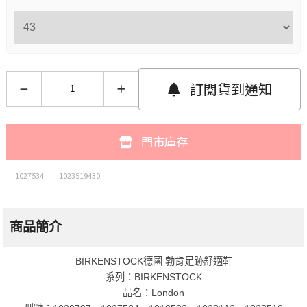
訂閱貨到通知
門市庫存
1027534
1023519430
商品簡介
BIRKENSTOCK德國 勃肯足跡舒適鞋
系列：BIRKENSTOCK
品名：London