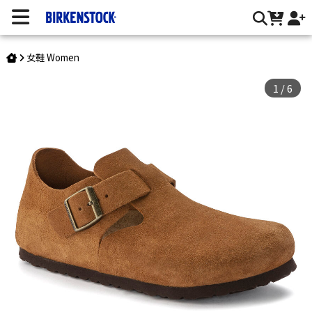
London/反毛皮 | 台灣勃肯官方網站
女鞋 Women
1
/
6