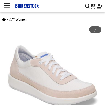
Honnef/反毛皮 紡織品 | 台灣勃肯官方網站
女鞋 Women
1
/
3