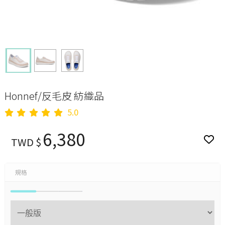
Honnef/反毛皮 紡織品
5.0
6,380
TWD $
規格