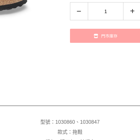
門市庫存
型號：1030860、1030847
款式：拖鞋