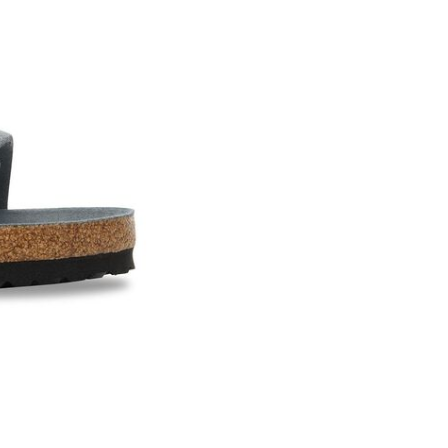
確定並返回