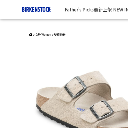
Arizona/反毛皮/軟墊 | 台灣勃肯官方網站
Father's Picks
最新上架 NEW I
女鞋 Women
雙槓拖鞋