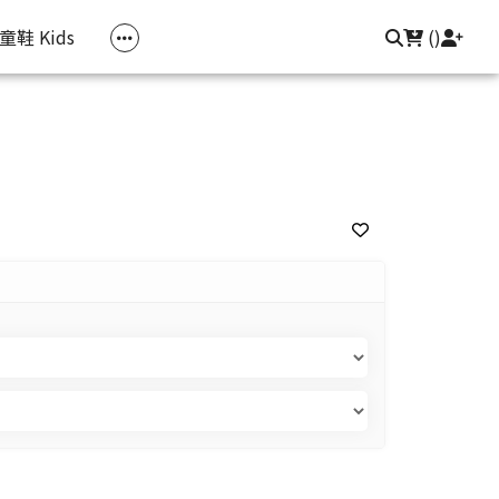
常見問題
聯繫我們
登入/註冊
童鞋 Kids
(
)