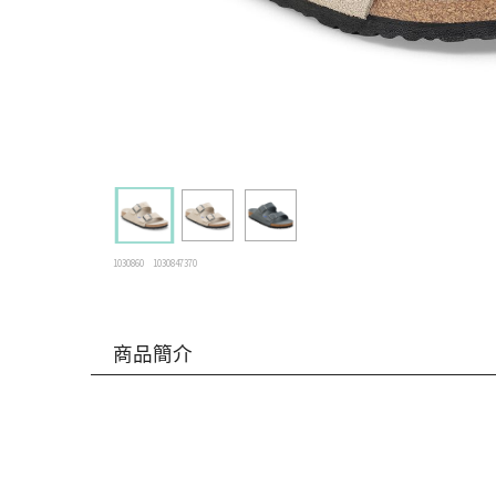
1030860
1030847370
商品簡介