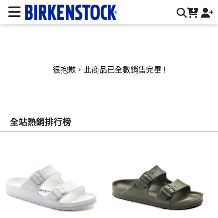
BIRKENSTOCK 德國勃肯鞋台灣官方網站 | 台灣勃肯官方網站
很抱歉，此商品已全數銷售完畢 !
全站熱銷排行榜