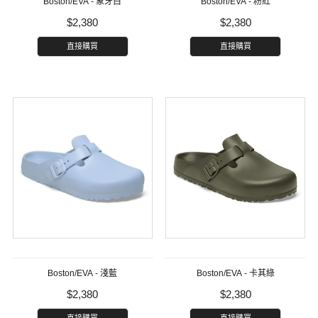
Boston/EVA - 象牙白
Boston/EVA - 粉紅
$2,380
$2,380
直接購買
直接購買
Boston/EVA - 淺藍
Boston/EVA - 卡其綠
$2,380
$2,380
直接購買
直接購買