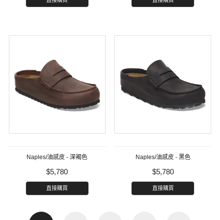
Naples/油感皮 - 深褐色
Naples/油感皮 - 黑色
$5,780
$5,780
直接購買
直接購買