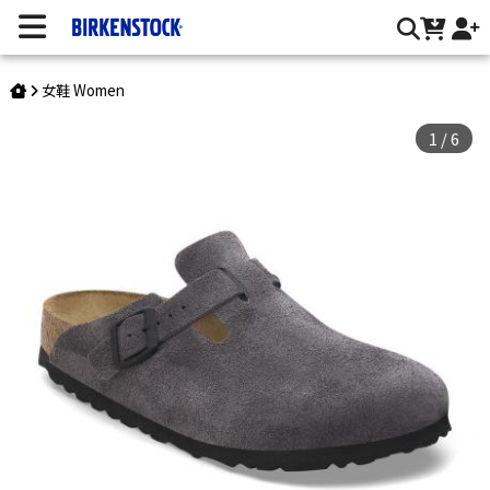
Boston/反毛皮 | 台灣勃肯官方網站
女鞋 Women
1
/
6