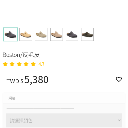
Boston/反毛皮
4.7
5,380
TWD $
規格