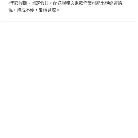
•
年節假期、國定假日，配送服務與退款作業可能出現延遲情
況，造成不便，敬請見諒。