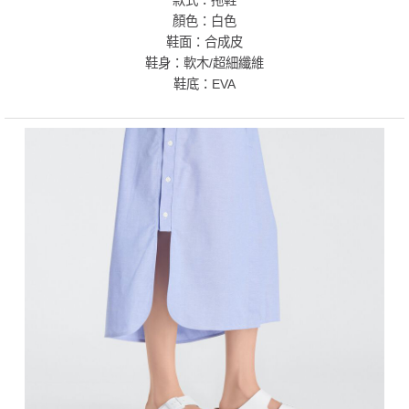
款式：拖鞋
顏色：白色
鞋面：合成皮
鞋身：軟木/超細纖維
鞋底：EVA