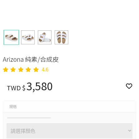
Arizona 純素/合成皮
4.6
3,580
TWD $
規格