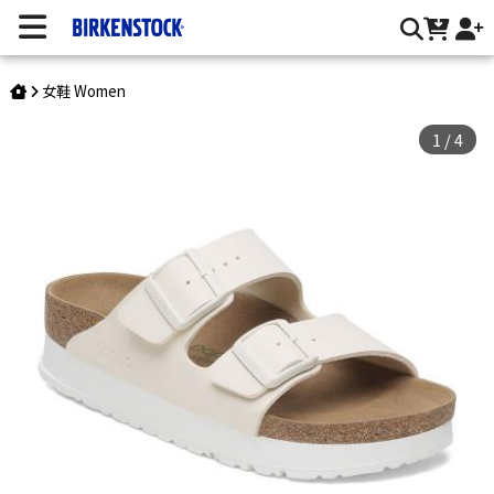
Arizona 純素/合成皮 | 台灣勃肯官方網站
女鞋 Women
1
/
4