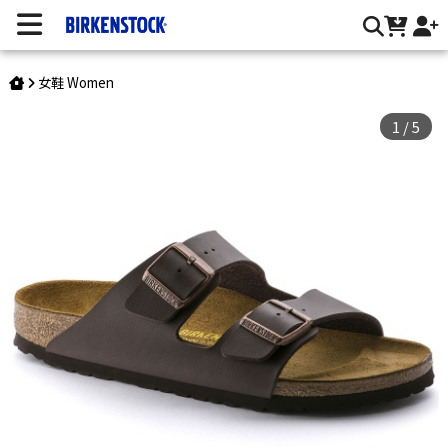
Arizona/合成皮 | 台灣勃肯官方網站
女鞋 Women
1
/
5