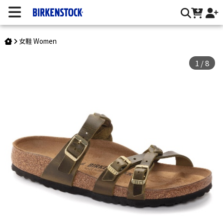
Franca / 油感皮 | 台灣勃肯官方網站
女鞋 Women
1
/
8