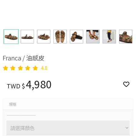
Franca / 油感皮
4.8
4,980
TWD $
規格