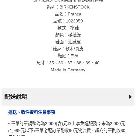
BIRKENSTOCK德國 勃肯足跡舒適鞋
系列：BIRKENSTOCK
品名：Franca
型號：1023959
款式：拖鞋
顏色：橄欖綠
鞋面：油感皮
鞋身：軟木/真皮
鞋底：EVA
尺寸：35、36、37、38、39、40
Made in Germany
配送說明
運送、收件資料注意事項
• 單筆訂單調整為滿2,000(含)元以上享免運服務；未滿2,000元
(1,999元以下)單筆宅配訂單酌收90元物流費、超商訂單酌收60