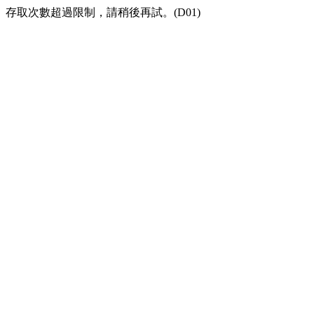
存取次數超過限制，請稍後再試。(D01)