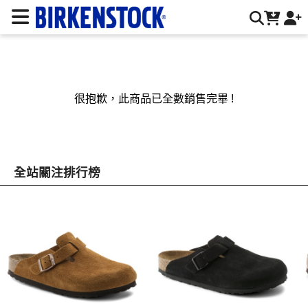
BIRKENSTOCK 德國勃肯鞋台灣官方網站 | 台灣勃肯官方網站
很抱歉，此商品已全數銷售完畢 !
全站關注排行榜