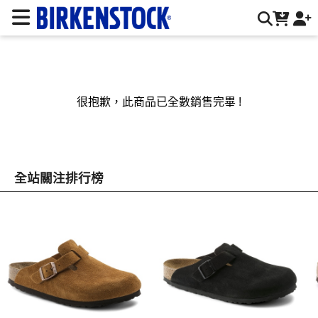
BIRKENSTOCK 德國勃肯鞋台灣官方網站 | 台灣勃肯官方網站
很抱歉，此商品已全數銷售完畢 !
全站關注排行榜