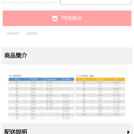
門市庫存
1002972
1002972
商品簡介
配送說明