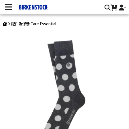
Birkenstock /男襪/淺灰色 | 台灣勃肯官方網站
配件及保養 Care Essential