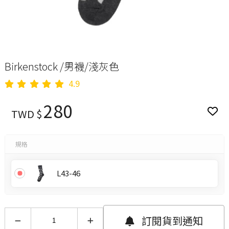
Birkenstock /男襪/淺灰色
4.9
280
TWD $
規格
L43-46
訂閱貨到通知