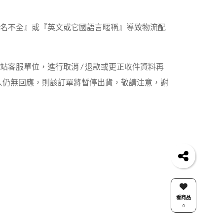
姓名不全』或『英文或它國語言暱稱』導致物流配
網站客服單位，進行取消
/
退款或更正收件資料再
人仍無回應，則該訂單將暫停出貨，敬請注意，謝
看商品
0
關注我們 Follow Us