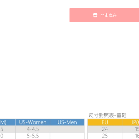
門市庫存
僅剩1件，即將售完！
加入購物車