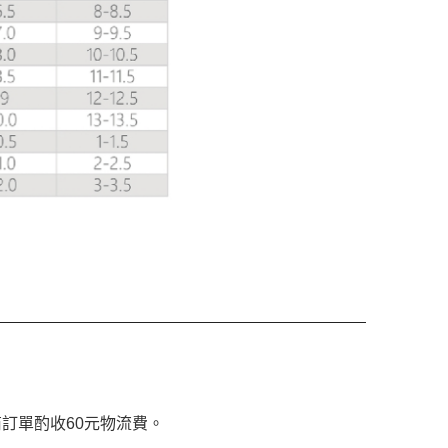
超商訂單酌收60元物流費。