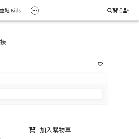
常見問題
聯繫我們
登入/註冊
童鞋 Kids
(
)
拼接
加入購物車