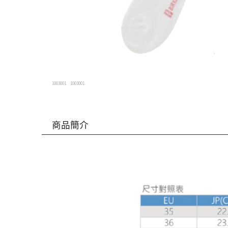
1003001
1003001
商品簡介
現貨
返回