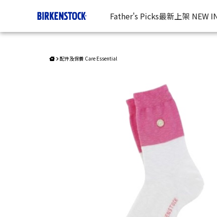
Birkenstock /女襪/粉白拼接 | 台灣勃肯官方網站
Father's Picks
最新上架 NEW I
配件及保養 Care Essential