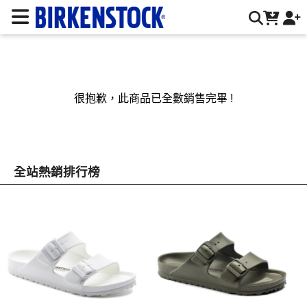
BIRKENSTOCK 德國勃肯鞋台灣官方網站 | 台灣勃肯官方網站
很抱歉，此商品已全數銷售完畢 !
全站熱銷排行榜