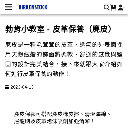
勃肯小教室 - 皮革保養（麂皮） | 台灣勃肯官方網站
勃肯小教室 - 皮革保養（麂皮）
麂皮是一種毛茸茸的皮革，透氣的外表面採
用天鵝絨般的飾面將柔軟、舒適的感覺與堅
固的設計完美結合，接下來就跟大家介紹如
何進行皮革保養的動作！
2023-04-13
麂皮保養可搭配麂皮橡皮擦、清潔海綿、
尼龍刷及皮革泡沫噴劑加強清潔！